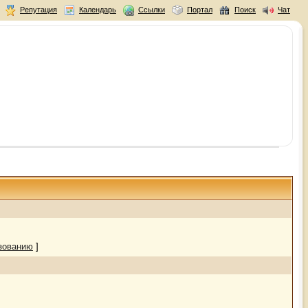
Репутация
Календарь
Ссылки
Портал
Поиск
Чат
зованию
]