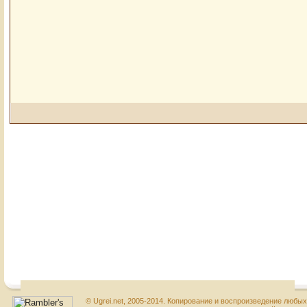
© Ugrei.net, 2005-2014. Копирование и воспроизведение любы