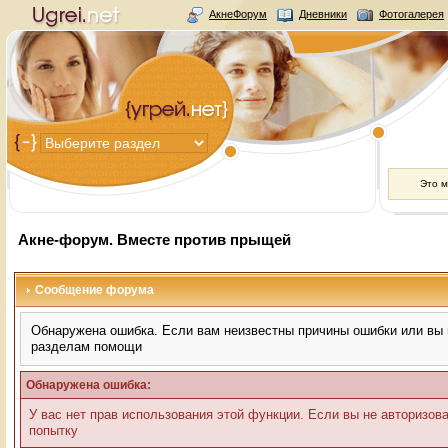
АкнеФорум
Дневники
Фотогалерея
Это 
Акне-форум. Вместе против прыщей
Сообщение форума
Обнаружена ошибка. Если вам неизвестны причины ошибки или вы н
разделам помощи
Обнаружена ошибка:
У вас нет прав использования этой функции. Если вы не авторизов
попытку