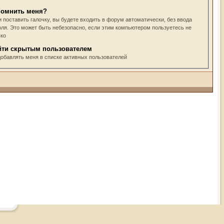
помнить меня?
 поставить галочку, вы будете входить в форум автоматически, без ввода
оля. Это может быть небезопасно, если этим компьютером пользуетесь не
ько
йти скрытым пользователем
добавлять меня в списке активных пользователей