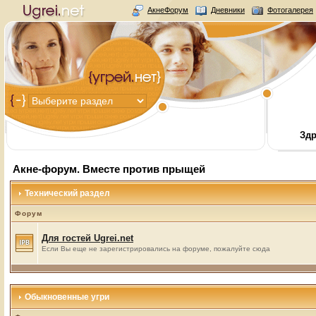
АкнеФорум
Дневники
Фотогалерея
Здр
Акне-форум. Вместе против прыщей
Технический раздел
Форум
Для гостей Ugrei.net
Если Вы еще не зарегистрировались на форуме, пожалуйте сюда
Обыкновенные угри