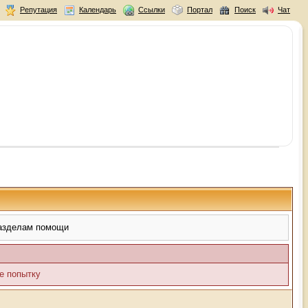
Репутация
Календарь
Ссылки
Портал
Поиск
Чат
разделам помощи
е попытку