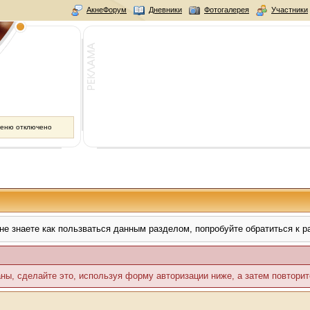
АкнеФорум
Дневники
Фотогалерея
Участники
меню отключено
не знаете как пользваться данным разделом, попробуйте обратиться к 
аны, сделайте это, используя форму авторизации ниже, а затем повторит