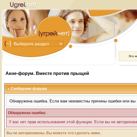
Это 
Акне-форум. Вместе против прыщей
Сообщение форума
Обнаружена ошибка. Если вам неизвестны причины ошибки или вы 
Обнаружена ошибка:
У вас нет прав использования этой функции. Если вы не авторизов
Вы не авторизованы. Вы можете это сделать ниже.