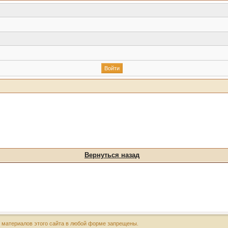
Вернуться назад
х материалов этого сайта в любой форме запрещены.