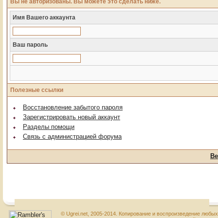
Вы не авторизованы. Вы можете это сделать ниже.
Имя Вашего аккаунта
Ваш пароль
Полезные ссылки
Восстановление забытого пароля
Зарегистрировать новый аккаунт
Разделы помощи
Связь с администрацией форума
Ве
© Ugrei.net, 2005-2014. Копирование и воспроизведение любы