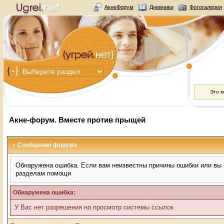
АкнеФорум
Дневники
Фотогалерея
Это 
Акне-форум. Вместе против прыщей
Сообщение форума
Обнаружена ошибка. Если вам неизвестны причины ошибки или вы н
разделам помощи
Обнаружена ошибка:
У Вас нет разрешения на просмотр системы ссылок