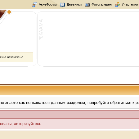
АкнеФорум
Дневники
Фотогалерея
Участники
меню отключено
не знаете как пользваться данным разделом, попробуйте обратиться к 
ованы, авторизуйтесь