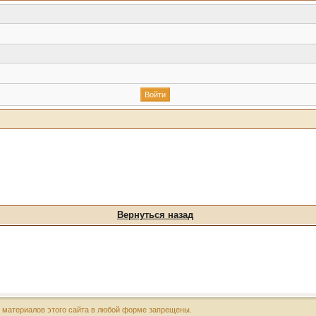
Вернуться назад
х материалов этого сайта в любой форме запрещены.