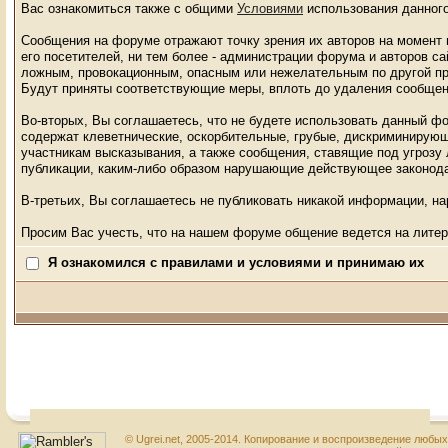
Вас ознакомиться также с общими
Условиями
использования данного
Сообщения на форуме отражают точку зрения их авторов на момент п
его посетителей, ни тем более - администрации форума и авторов с
ложным, провокационным, опасным или нежелательным по другой пр
Будут приняты соответствующие меры, вплоть до удаления сообщен
Во-вторых, Вы соглашаетесь, что не будете использовать данный ф
содержат клеветнические, оскорбительные, грубые, дискриминирующ
участникам высказывания, а также сообщения, ставящие под угрозу
публикации, каким-либо образом нарушающие действующее законод
В-третьих, Вы соглашаетесь не публиковать никакой информации, н
Просим Вас учесть, что на нашем форуме общение ведется на литер
Я ознакомился с правилами и условиями и принимаю их
© Ugrei.net, 2005-2014. Копирование и воспроизведение любы