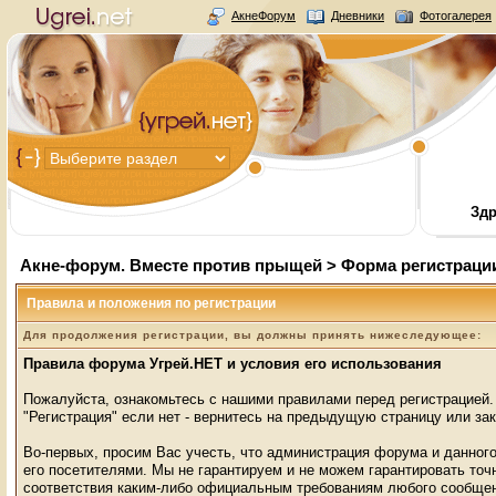
АкнеФорум
Дневники
Фотогалерея
Здр
Акне-форум. Вместе против прыщей
> Форма регистраци
Правила и положения по регистрации
Для продолжения регистрации, вы должны принять нижеследующее:
Правила форума Угрей.НЕТ и условия его использования
Пожалуйста, ознакомьтесь с нашими правилами перед регистрацией.
"Регистрация" если нет - вернитесь на предыдущую страницу или зак
Во-первых, просим Вас учесть, что администрация форума и данного
его посетителями. Мы не гарантируем и не можем гарантировать то
соответствия каким-либо официальным требованиям любого сообщен