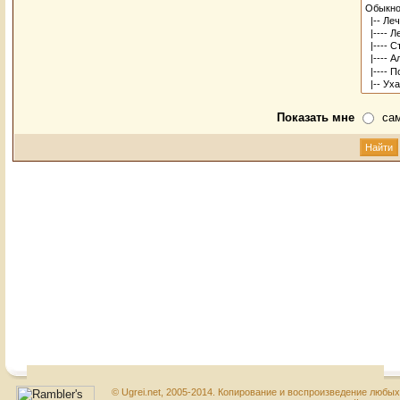
Показать мне
са
© Ugrei.net, 2005-2014. Копирование и воспроизведение любы