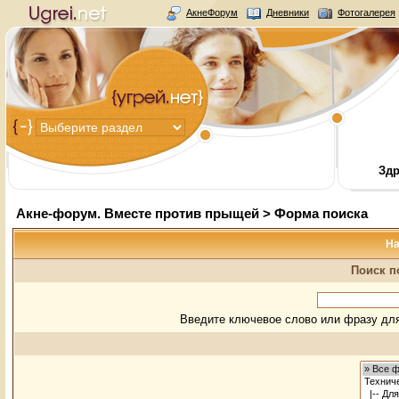
АкнеФорум
Дневники
Фотогалерея
Здр
Акне-форум. Вместе против прыщей
> Форма поиска
На
Поиск п
Введите ключевое слово или фразу для