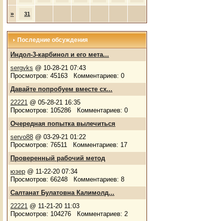
»
31
Последние обсуждения
Индол-3-карбинол и его мета...
sergvks
@ 10-28-21 07:43
Просмотров: 45163 Комментариев: 0
Давайте попробуем вместе сх...
22221
@ 05-28-21 16:35
Просмотров: 105286 Комментариев: 0
Очередная попытка вылечиться
servo88
@ 03-29-21 01:22
Просмотров: 76511 Комментариев: 17
Проверенный рабочий метод
юзер
@ 11-22-20 07:34
Просмотров: 66248 Комментариев: 8
Салтанат Булатовна Калимолд...
22221
@ 11-21-20 11:03
Просмотров: 104276 Комментариев: 2