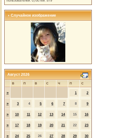
пользователей: 0,гостей: 579
Случайное изображение
Август 2026
В
П
В
С
Ч
П
С
»
1
2
»
3
4
5
6
7
8
9
»
10
11
12
13
14
15
16
»
17
18
19
20
21
22
23
»
24
25
26
27
28
29
30