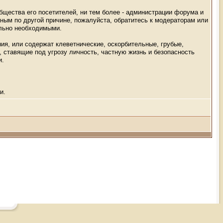
общества его посетителей, ни тем более - администрации форума и
ным по другой причине, пожалуйста, обратитесь к модераторам или
ельно необходимыми.
ия, или содержат клеветнические, оскорбительные, грубые,
 ставящие под угрозу личность, частную жизнь и безопасность
и.
и.