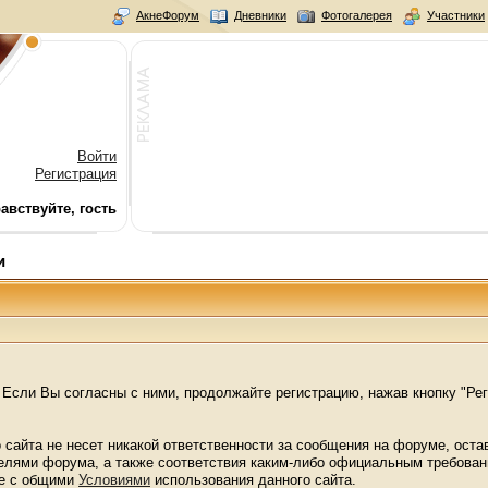
АкнеФорум
Дневники
Фотогалерея
Участники
Войти
Регистрация
авствуйте, гость
и
Если Вы согласны с ними, продолжайте регистрацию, нажав кнопку "Рег
 сайта не несет никакой ответственности за сообщения на форуме, ост
телями форума, а также соответствия каким-либо официальным требова
же с общими
Условиями
использования данного сайта.