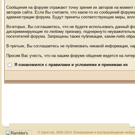
Сообщения на форуме отражают точку зрения их авторов на момент п
авторов сайта. Если Вы считаете, что какое-то из сообщений фору
администрации форума. Будут приняты соответствующие меры, впло
Во-вторых, Вы соглашаетесь, что не будете использовать данный ф
дискриминирующие по любому признаку, подчеркнуто неуважительные
посетителей форума. Запрещены также публикации, каким-либо об
В-третьих, Вы соглашаетесь не публиковать никакой информации, н
Просим Вас учесть, что на нашем форуме общение ведется на литер
Я ознакомился с правилами и условиями и принимаю их
© Ugrei.net, 2005-2014. Копирование и воспроизведение любы