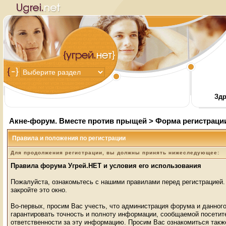
Здр
Акне-форум. Вместе против прыщей
> Форма регистраци
Правила и положения по регистрации
Для продолжения регистрации, вы должны принять нижеследующее:
Правила форума Угрей.НЕТ и условия его использования
Пожалуйста, ознакомьтесь с нашими правилами перед регистрацией. 
закройте это окно.
Во-первых, просим Вас учесть, что администрация форума и данного
гарантировать точность и полноту информации, сообщаемой посети
ответственности за эту информацию. Просим Вас ознакомиться так