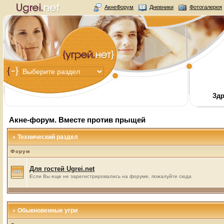
АкнеФорум
Дневники
Фотогалерея
Здр
Акне-форум. Вместе против прыщей
Технический раздел
Форум
Для гостей Ugrei.net
Если Вы еще не зарегистрировались на форуме, пожалуйте сюда
Обыкновенные угри