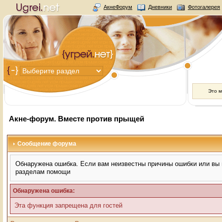
АкнеФорум
Дневники
Фотогалерея
Это 
Акне-форум. Вместе против прыщей
Сообщение форума
Обнаружена ошибка. Если вам неизвестны причины ошибки или вы н
разделам помощи
Обнаружена ошибка:
Эта функция запрещена для гостей