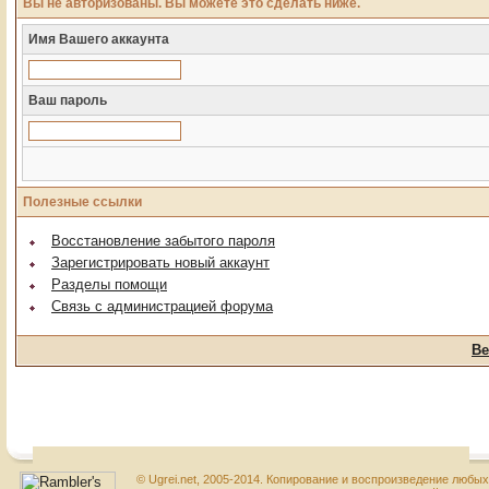
Вы не авторизованы. Вы можете это сделать ниже.
Имя Вашего аккаунта
Ваш пароль
Полезные ссылки
Восстановление забытого пароля
Зарегистрировать новый аккаунт
Разделы помощи
Связь с администрацией форума
Ве
© Ugrei.net, 2005-2014. Копирование и воспроизведение любы