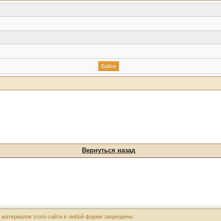
Вернуться назад
х материалов этого сайта в любой форме запрещены.