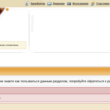
АкнеФорум
Дневники
Фотогалерея
Участники
меню отключено
не знаете как пользваться данным разделом, попробуйте обратиться к 
.