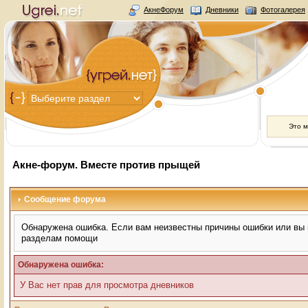
АкнеФорум
Дневники
Фотогалерея
Это 
Акне-форум. Вместе против прыщей
Сообщение форума
Обнаружена ошибка. Если вам неизвестны причины ошибки или вы н
разделам помощи
Обнаружена ошибка:
У Вас нет прав для просмотра дневников