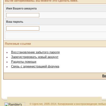
Вы не авторизованы. Вы можете это сделать ниже.
Имя Вашего аккаунта
Ваш пароль
Полезные ссылки
Восстановление забытого пароля
Зарегистрировать новый аккаунт
Разделы помощи
Связь с администрацией форума
Ве
© Ugrei.net, 2005-2014. Копирование и воспроизведение любы