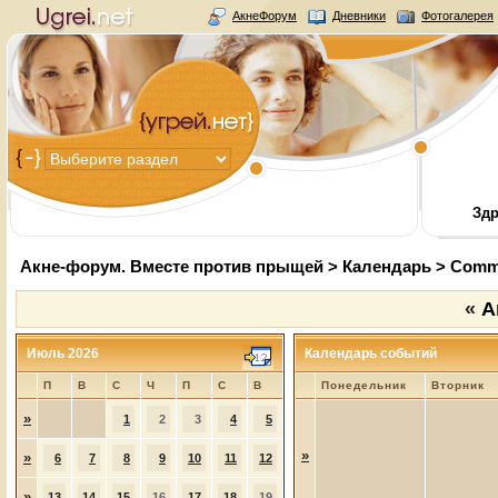
АкнеФорум
Дневники
Фотогалерея
Здр
Акне-форум. Вместе против прыщей
>
Календарь
>
Commu
«
А
Июль 2026
Календарь событий
П
В
С
Ч
П
С
В
Понедельник
Вторник
»
1
2
3
4
5
»
»
6
7
8
9
10
11
12
»
13
14
15
16
17
18
19