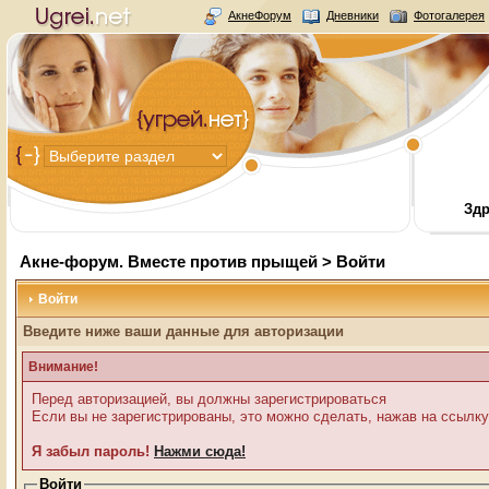
АкнеФорум
Дневники
Фотогалерея
Здр
Акне-форум. Вместе против прыщей
> Войти
Войти
Введите ниже ваши данные для авторизации
Внимание!
Перед авторизацией, вы должны зарегистрироваться
Если вы не зарегистрированы, это можно сделать, нажав на ссылку
Я забыл пароль!
Нажми сюда!
Войти