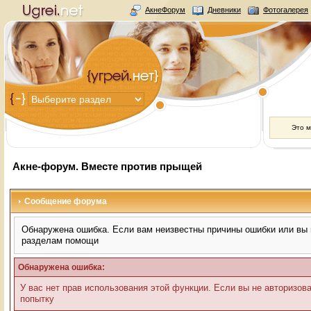
АкнеФорум
Дневники
Фотогалерея
Это 
Акне-форум. Вместе против прыщей
Сообщение форума
Обнаружена ошибка. Если вам неизвестны причины ошибки или вы н
разделам помощи
Обнаружена ошибка:
У вас нет прав использования этой функции. Если вы не авторизов
попытку