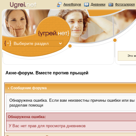
АкнеФорум
Дневники
Фотогалерея
Это 
Акне-форум. Вместе против прыщей
Сообщение форума
Обнаружена ошибка. Если вам неизвестны причины ошибки или вы н
разделам помощи
Обнаружена ошибка:
У Вас нет прав для просмотра дневников