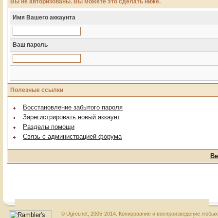
Вы не авторизованы. Вы можете это сделать ниже.
Имя Вашего аккаунта
Ваш пароль
Полезные ссылки
Восстановление забытого пароля
Зарегистрировать новый аккаунт
Разделы помощи
Связь с администрацией форума
Ве
© Ugrei.net, 2005-2014. Копирование и воспроизведение любы