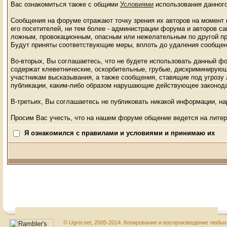
Вас ознакомиться также с общими
Условиями
использования данного
Сообщения на форуме отражают точку зрения их авторов на момент п
его посетителей, ни тем более - администрации форума и авторов с
ложным, провокационным, опасным или нежелательным по другой пр
Будут приняты соответствующие меры, вплоть до удаления сообщен
Во-вторых, Вы соглашаетесь, что не будете использовать данный ф
содержат клеветнические, оскорбительные, грубые, дискриминирующ
участникам высказывания, а также сообщения, ставящие под угрозу
публикации, каким-либо образом нарушающие действующее законод
В-третьих, Вы соглашаетесь не публиковать никакой информации, н
Просим Вас учесть, что на нашем форуме общение ведется на литер
Я ознакомился с правилами и условиями и принимаю их
© Ugrei.net, 2005-2014. Копирование и воспроизведение любы