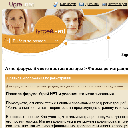
АкнеФорум
Дневники
Фотогалерея
Здр
Акне-форум. Вместе против прыщей
> Форма регистраци
Правила и положения по регистрации
Для продолжения регистрации, вы должны принять нижеследующее:
Правила форума Угрей.НЕТ и условия его использования
Пожалуйста, ознакомьтесь с нашими правилами перед регистрацией.
"Регистрация" если нет - вернитесь на предыдущую страницу или зак
Во-первых, просим Вас учесть, что администрация форума и данного
его посетителями. Мы не гарантируем и не можем гарантировать то
соответствия каким-либо официальным требованиям любого сообщен