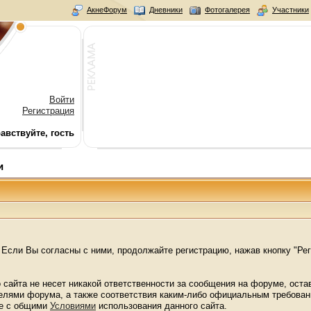
АкнеФорум
Дневники
Фотогалерея
Участники
Войти
Регистрация
авствуйте, гость
и
Если Вы согласны с ними, продолжайте регистрацию, нажав кнопку "Рег
 сайта не несет никакой ответственности за сообщения на форуме, ост
телями форума, а также соответствия каким-либо официальным требова
же с общими
Условиями
использования данного сайта.