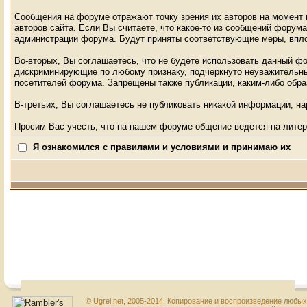
Сообщения на форуме отражают точку зрения их авторов на момент п
авторов сайта. Если Вы считаете, что какое-то из сообщений фору
администрации форума. Будут приняты соответствующие меры, впло
Во-вторых, Вы соглашаетесь, что не будете использовать данный ф
дискриминирующие по любому признаку, подчеркнуто неуважительные
посетителей форума. Запрещены также публикации, каким-либо об
В-третьих, Вы соглашаетесь не публиковать никакой информации, н
Просим Вас учесть, что на нашем форуме общение ведется на литер
Я ознакомился с правилами и условиями и принимаю их
© Ugrei.net, 2005-2014. Копирование и воспроизведение любы