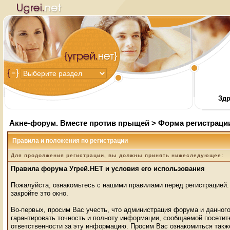
Здр
Акне-форум. Вместе против прыщей
> Форма регистраци
Правила и положения по регистрации
Для продолжения регистрации, вы должны принять нижеследующее:
Правила форума Угрей.НЕТ и условия его использования
Пожалуйста, ознакомьтесь с нашими правилами перед регистрацией. 
закройте это окно.
Во-первых, просим Вас учесть, что администрация форума и данного
гарантировать точность и полноту информации, сообщаемой посети
ответственности за эту информацию. Просим Вас ознакомиться так