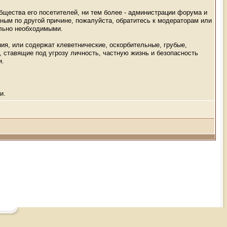
общества его посетителей, ни тем более - администрации форума и
ным по другой причине, пожалуйста, обратитесь к модераторам или
ельно необходимыми.
ия, или содержат клеветнические, оскорбительные, грубые,
 ставящие под угрозу личность, частную жизнь и безопасность
и.
и.