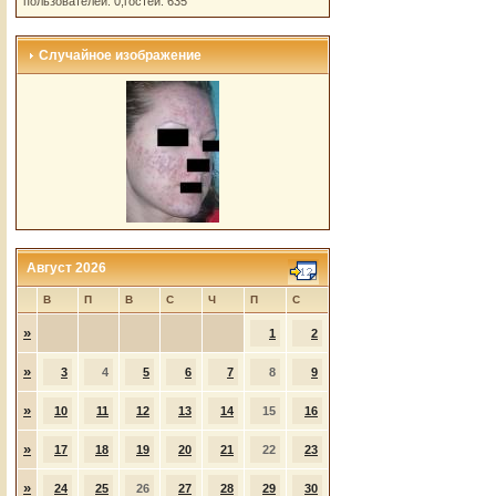
пользователей: 0,гостей: 635
Случайное изображение
Август 2026
В
П
В
С
Ч
П
С
»
1
2
»
3
4
5
6
7
8
9
»
10
11
12
13
14
15
16
»
17
18
19
20
21
22
23
»
24
25
26
27
28
29
30