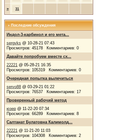
»
31
Последние обсуждения
Индол-3-карбинол и его мета...
sergvks
@ 10-28-21 07:43
Просмотров: 45178 Комментариев: 0
Давайте попробуем вместе сх...
22221
@ 05-28-21 16:35
Просмотров: 105319 Комментариев: 0
Очередная попытка вылечиться
servo88
@ 03-29-21 01:22
Просмотров: 76537 Комментариев: 17
Проверенный рабочий метод
юзер
@ 11-22-20 07:34
Просмотров: 66289 Комментариев: 8
Салтанат Булатовна Калимолд...
22221
@ 11-21-20 11:03
Просмотров: 104308 Комментариев: 2