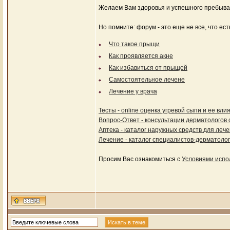
Желаем Вам здоровья и успешного пребыва
Но помните: форум - это еще не все, что ес
Что такое прыщи
Как проявляется акне
Как избавиться от прыщей
Самостоятельное лечене
Лечение у врача
Тесты - online оценка угревой сыпи и ее вли
Вопрос-Ответ - консультации дерматологов 
Аптека - каталог наружных средств для леч
Лечение - каталог специалистов-дерматолог
Просим Вас ознакомиться с
Условиями испо