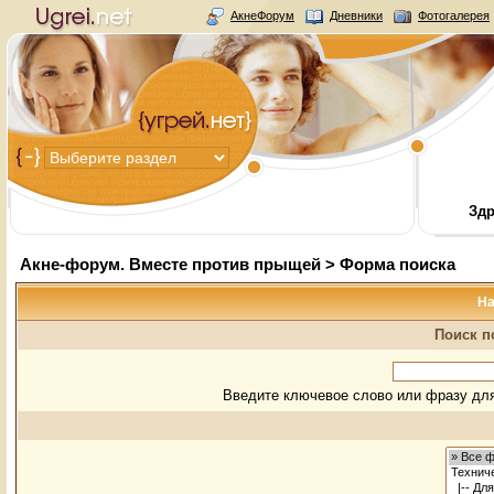
АкнеФорум
Дневники
Фотогалерея
Здр
Акне-форум. Вместе против прыщей
> Форма поиска
На
Поиск п
Введите ключевое слово или фразу для