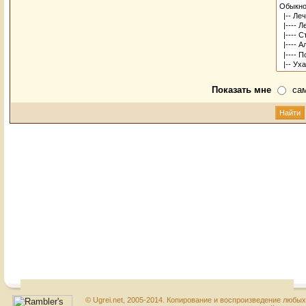
Показать мне
са
© Ugrei.net, 2005-2014. Копирование и воспроизведение любы