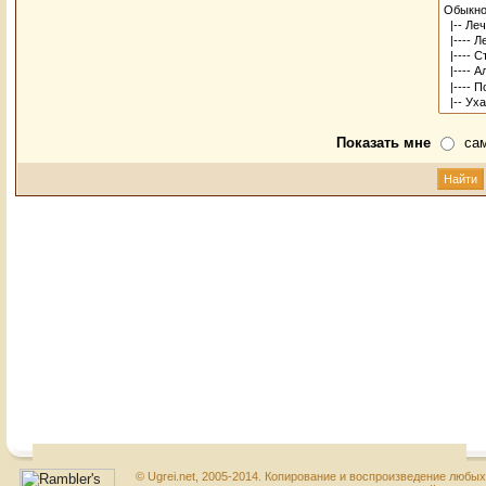
Показать мне
са
© Ugrei.net, 2005-2014. Копирование и воспроизведение любы