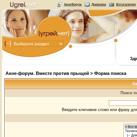
АкнеФорум
Дневники
Фотогалерея
Здр
Акне-форум. Вместе против прыщей
> Форма поиска
На
Поиск п
Введите ключевое слово или фразу для