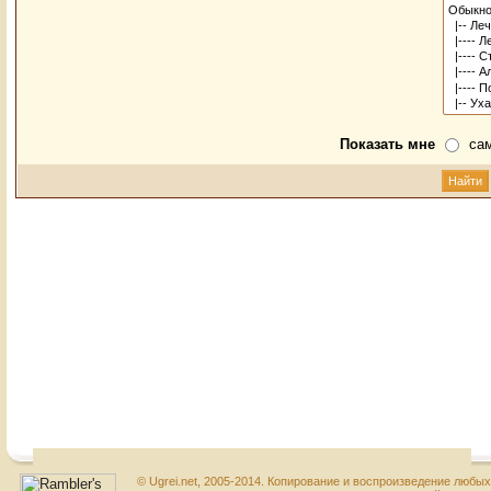
Показать мне
са
© Ugrei.net, 2005-2014. Копирование и воспроизведение любы