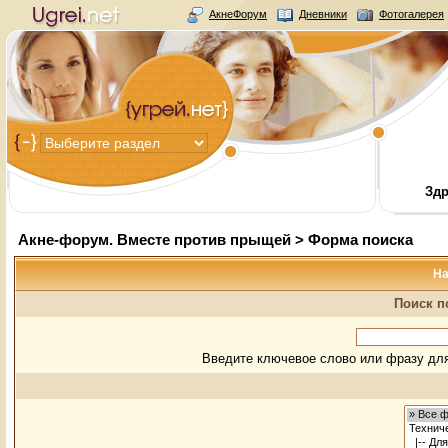
АкнеФорум
Дневники
Фотогалерея
Здр
Акне-форум. Вместе против прыщей
> Форма поиска
На
Поиск п
Введите ключевое слово или фразу для